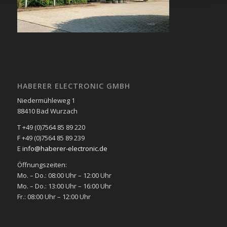
HABERER ELECTRONIC GMBH
Niedermühleweg 1
88410 Bad Wurzach
T +49 (0)7564 85 89 220
F +49 (0)7564 85 89 239
E
info@haberer-electronic.de
Öffnungszeiten:
Mo. – Do.: 08:00 Uhr – 12:00 Uhr
Mo. – Do.: 13:00 Uhr – 16:00 Uhr
Fr.: 08:00 Uhr – 12:00 Uhr