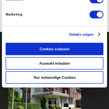
ISO9001-NEUE DENKWEISEN IM
GENERATIONENWECHSEL
Marketing
Details zeigen
FIRMENZENTRALE
Cookies zulassen
Auswahl erlauben
Nur notwendige Cookies