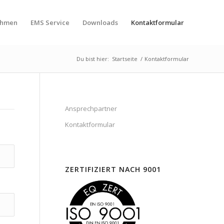
ehmen
EMS Service
Downloads
Kontaktformular
Du bist hier:
Startseite
/
Kontaktformular
Ansprechpartner
Kontaktformular
ZERTIFIZIERT NACH 9001