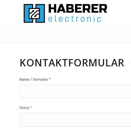
KONTAKTFORMULAR
Name / Vorname
*
Firma
*