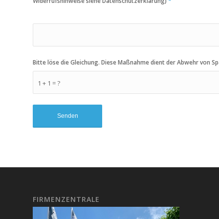
Widerrufshinweise siehe Datenschutzerklärung)
*
Bitte löse die Gleichung. Diese Maßnahme dient der Abwehr von 
1 + 1 = ?
FIRMENZENTRALE