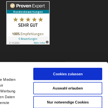
Cookies zulassen
le Medien
ir
Auswahl erlauben
, Werbung
ren Daten
Nur notwendige Cookies
ienste