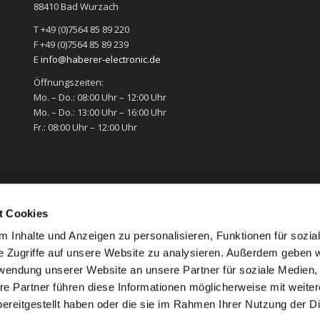
88410 Bad Wurzach
T +49 (0)7564 85 89 220
F +49 (0)7564 85 89 239
E
info@haberer-electronic.de
Öffnungszeiten:
Mo. – Do.: 08:00 Uhr – 12:00 Uhr
Mo. – Do.: 13:00 Uhr – 16:00 Uhr
Fr.: 08:00 Uhr – 12:00 Uhr
t Cookies
 Inhalte und Anzeigen zu personalisieren, Funktionen für sozia
e Zugriffe auf unsere Website zu analysieren. Außerdem geben w
rwendung unserer Website an unsere Partner für soziale Medien
re Partner führen diese Informationen möglicherweise mit weite
ereitgestellt haben oder die sie im Rahmen Ihrer Nutzung der D