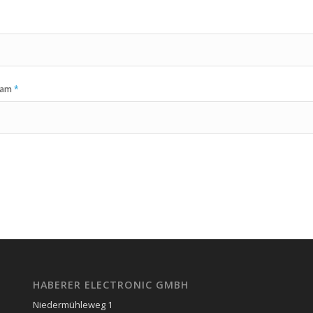
Spam
*
HABERER ELECTRONIC GMBH
Niedermühleweg 1